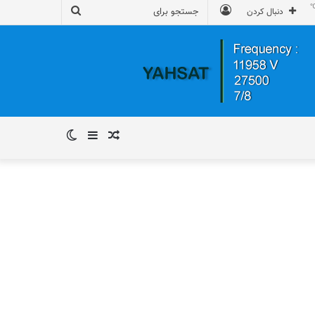
ورود
جستجو
دنبال کردن
برای
نوشته
سایدبار
تغییر
تصادفی
پوسته