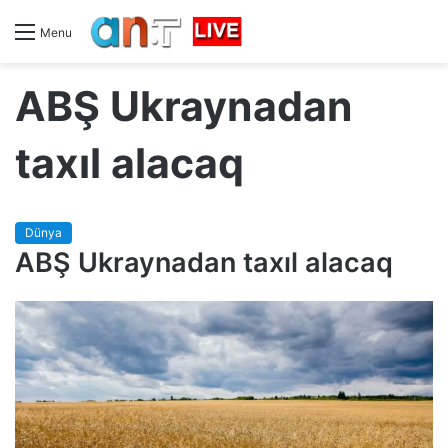
Menu
ABŞ Ukraynadan
taxıl alacaq
Dünya
ABŞ Ukraynadan taxıl alacaq