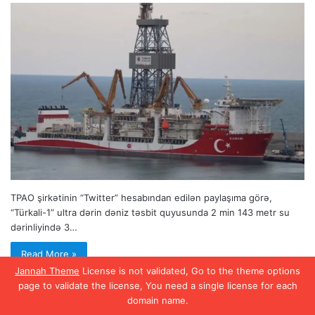
TPAO şirkətinin “Twitter” hesabından edilən paylaşıma görə,
“Türkali-1” ultra dərin dəniz təsbit quyusunda 2 min 143 metr su
dərinliyində 3…
Read More »
Jannah Theme
License is not validated, Go to the theme options
page to validate the license, You need a single license for each
domain name.