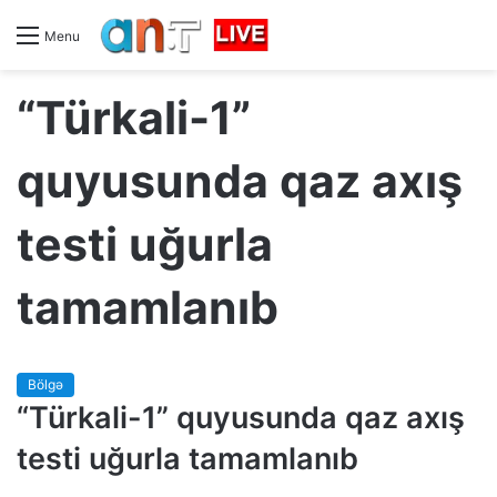
Menu
“Türkali-1”
quyusunda qaz axış
testi uğurla
tamamlanıb
Bölgə
“Türkali-1” quyusunda qaz axış
testi uğurla tamamlanıb