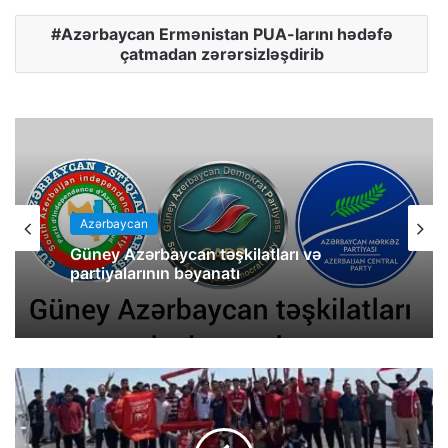
Azərbaycan Ermənistan PUA-larını hədəfə
çatmadan zərərsizləşdirib
Azərbaycan
Güney Azərbaycan təşkilatları və
partiyalarının bəyanatı