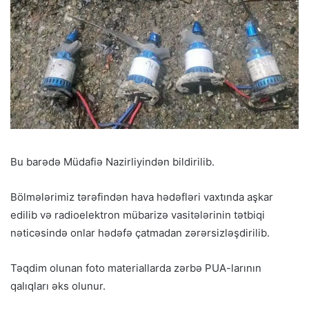
Bu barədə Müdafiə Nazirliyindən bildirilib.
Bölmələrimiz tərəfindən hava hədəfləri vaxtında aşkar
edilib və radioelektron mübarizə vasitələrinin tətbiqi
nəticəsində onlar hədəfə çatmadan zərərsizləşdirilib.
Təqdim olunan foto materiallarda zərbə PUA-larının
qalıqları əks olunur.