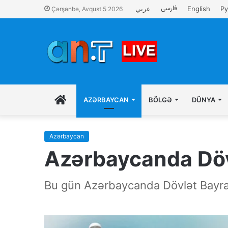
فارسی
عربي
English
Ру
Çərşənbə, Avqust 5 2026
İLK
AZƏRBAYCAN
BÖLGƏ
DÜNYA
SƏHIFƏ
Azərbaycan
Azərbaycanda Döv
Bu gün Azərbaycanda Dövlət Bayra