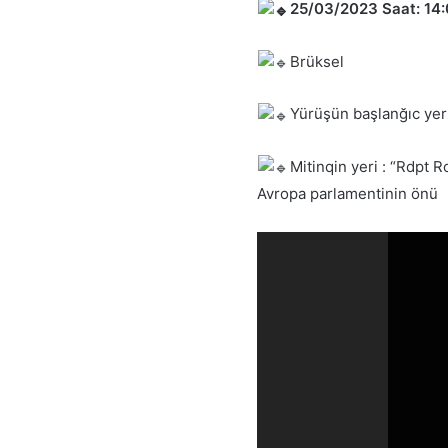
25/03/2023 Saat: 14:
Brüksel
Yürüşün başlanğıc yer
Mitinqin yeri : “Rdpt
Avropa parlamentinin önü
Video
Player