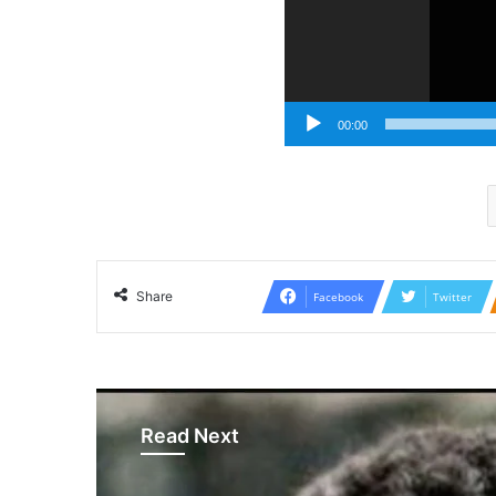
00:00
Share
Facebook
Twitter
Read Next