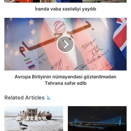
İranda vəba xəstəliyi yayılıb
Avropa Birliyinin nümayəndəsi gözlənilmədən
Tehrana səfər edib
Related Articles