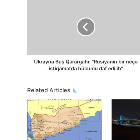
Ukrayna Baş Qərargahı: "Rusiyanın bir neçə
istiqamətdə hücumu dəf edilib"
Related Articles