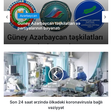
Azərbaycan
Güney Azərbaycan təşkilatları və
partiyalarının bəyanatı
Son 24 saat ərzində ölkədəki koronavirusla bağlı
vəziyyət