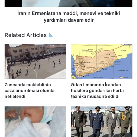
İranın Ermənistana maddi, mənəvi və tekniki
yardımları davam edir
Related Articles
Zəncanda məktəblinin
Ədən limanında İrandan
cəzalandırılması ölümlə
husilərə göndərilən hərbi
nətiələndi
texnika müsadirə edildi