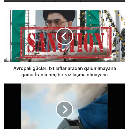
Avropalı güclər: İxtilaflar aradan qaldırılmayana
qədər İranla heç bir razılaşma olmayaca