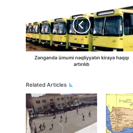
Zənganda ümumi nəqliyyatın kirayə haqqı
artırılıb
Related Articles