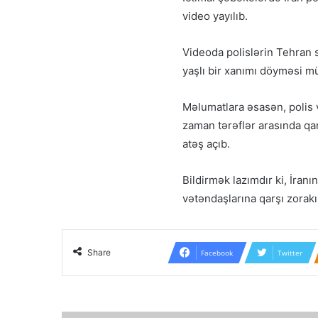
video yayılıb.
Videoda polislərin Tehran 
yaşlı bir xanımı döyməsi mü
Məlumatlara əsasən, polis 
zaman tərəflər arasında qa
atəş açıb.
Bildirmək lazımdır ki, İranın
vətəndaşlarına qarşı zorakı
Share
Facebook
Twitter