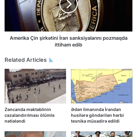
Amerika Çin şirkətini İran sanksiyalarını pozmaqda
ittiham edib
Related Articles
Zəncanda məktəblinin
Ədən limanında İrandan
cəzalandırılması ölümlə
husilərə göndərilən hərbi
nətiələndi
texnika müsadirə edildi