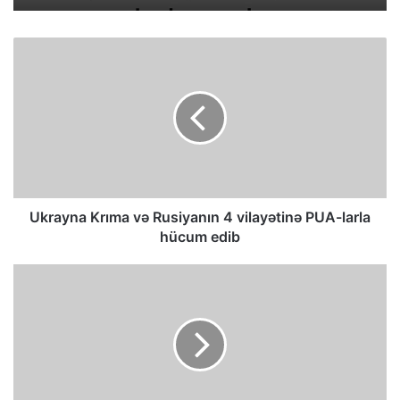
Ukrayna Krıma və Rusiyanın 4 vilayətinə PUA-larla
hücum edib