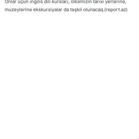
Onlar üçün ingilis dili kursları, ölkəmizin tarixi yerlərinə,
muzeylərinə ekskursiyalar da təşkil olunacaq.(report.az)