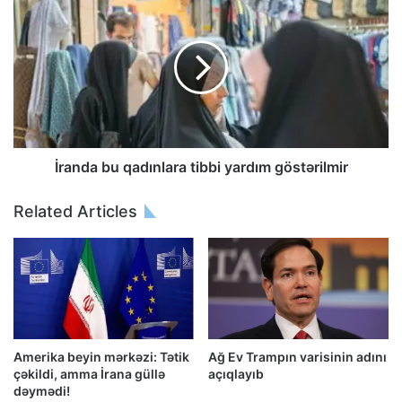
İranda bu qadınlara tibbi yardım göstərilmir
Related Articles
Amerika beyin mərkəzi: Tətik
Ağ Ev Trampın varisinin adını
çəkildi, amma İrana güllə
açıqlayıb
dəymədi!