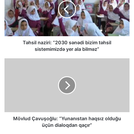
Təhsil naziri: “2030 sənədi bizim təhsil
sistemimizdə yer ala bilməz”
Mövlud Çavuşoğlu: “Yunanıstan haqsız olduğu
üçün dialoqdan qaçır”