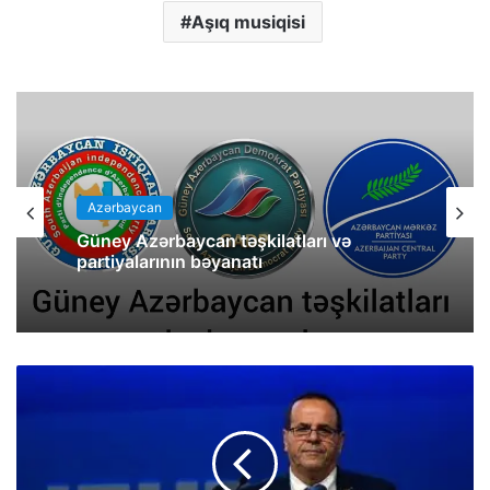
Aşıq musiqisi
Azərbaycan
Güney Azərbaycan təşkilatları və
partiyalarının bəyanatı