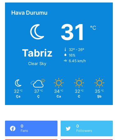
Hava Durumu
31
℃
Tabriz
32º - 26º
16%
6.45 km/h
Clear Sky
32
37
34
32
35
℃
℃
℃
℃
℃
Ça
Ç
Ca
C
Şb
0
0
Fans
Followers