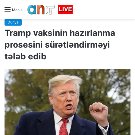
Menu
Dünya
Tramp vaksinin hazırlanma
prosesini sürətləndirməyi
tələb edib