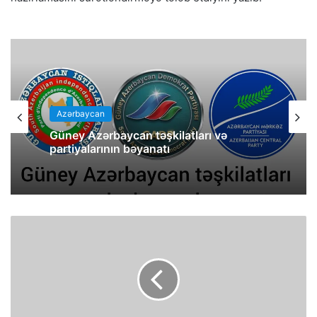
Azərbaycan
Güney Azərbaycan təşkilatları və
partiyalarının bəyanatı