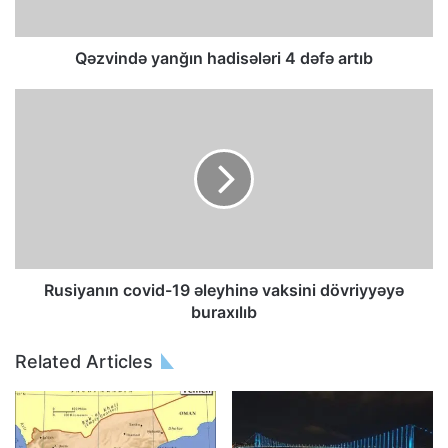
Qəzvində yanğın hadisələri 4 dəfə artıb
Rusiyanın covid-19 əleyhinə vaksini dövriyyəyə
buraxılıb
Related Articles