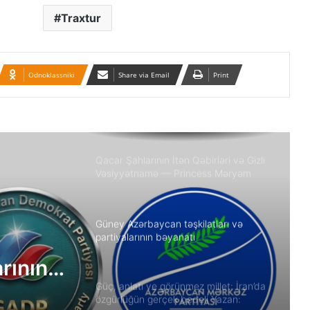
Traxtur
“Yeni Müsavat”da Güney Azərbaycan
müzakirəsi
Odnoklassniki
Share via Email
Print
Azərbaycanlı məhbuslar Evin
həbsxanasında eyləm keçiriblər
Qacar Şahlarının İtən Qəbirləri və Gizli
Vəsiyyətnamə — Princess Məryəm
Fəruqi Qacar ilə Özəl Müsahibə
Güney Azərbaycan təşkilatları və
partiyalarının bəyanatı
arının
Güç, anlatı ve görünmez millet: İran’da
özgürlüğün gerçek bedeli Yazan: