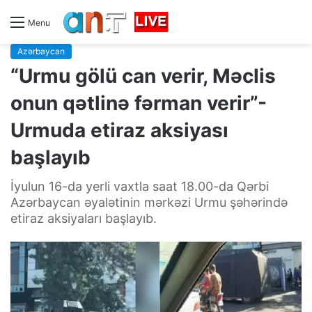
Menu
Azərbaycan
“Urmu gölü can verir, Məclis
onun qətlinə fərman verir”-
Urmuda etiraz aksiyası
başlayıb
İyulun 16-da yerli vaxtla saat 18.00-da Qərbi
Azərbaycan əyalətinin mərkəzi Urmu şəhərində
etiraz aksiyaları başlayıb.