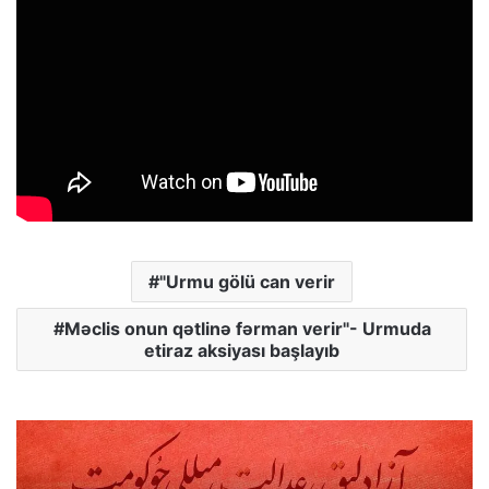
"Urmu gölü can verir
Məclis onun qətlinə fərman verir"- Urmuda
etiraz aksiyası başlayıb