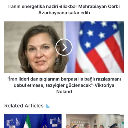
İranın energetika naziri Əliəkbər Mehrabiayan Qərbi
Azərbaycana səfər edib
"İran lideri danışıqlarının bərpası ilə bağlı razılaşmanı
qəbul etməsə, təzyiqlər güclənəcək"-Viktoriya
Noland
Related Articles