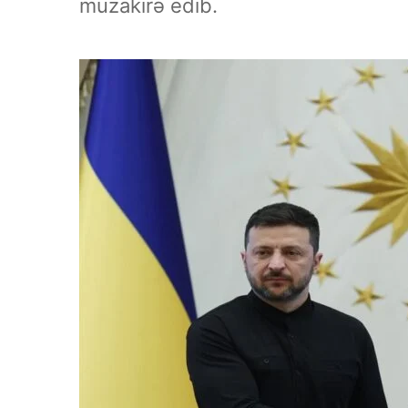
müzakirə edib.