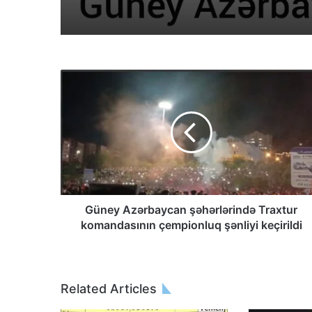
Güney Azərbaycan şəhərlərində Traxtur
komandasının çempionluq şənliyi keçirildi
Related Articles