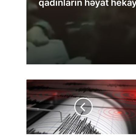
qadınların həyat hekay