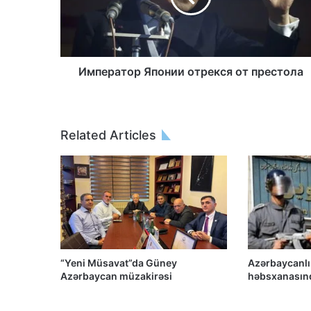
Император Японии отрекся от престола
Related Articles
“Yeni Müsavat”da Güney
Azərbaycanlı
Azərbaycan müzakirəsi
həbsxanasınd