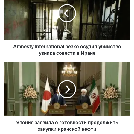
Amnesty İnternational резко осудил убийство
узника совести в Иране
Япония заявила о готовности продолжить
закупки иранской нефти