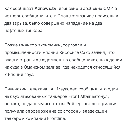
Как сообщает
Aznews.tv
, иранские и арабские СМИ в
четверг сообщили, что в Оманском заливе произошли
два взрыва, было совершено нападение на два
нефтяных танкера.
Позже министр экономики, торговли и
промышленности Японии Хиросигэ Сэко заявил, что
власти страны осведомлены о сообщениях о нападении
на суда в Оманском заливе, где находится относящийся
к Японии груз.
Ливанский телеканал Al-Mayadeen сообщил, что один
из двух атакованных танкеров Front Altair затонул,
однако, по данным агентства Рейтер, эта информация
получила опровержение со стороны владеющей
танкером компании Frontline.