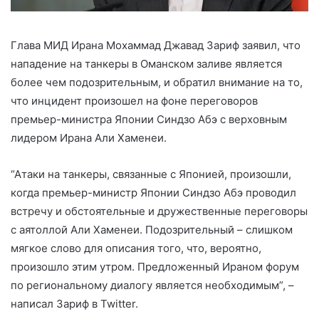
Глава МИД Ирана Мохаммад Джавад Зариф заявил, что
нападение на танкеры в Оманском заливе является
более чем подозрительным, и обратил внимание на то,
что инцидент произошел на фоне переговоров
премьер-министра Японии Синдзо Абэ с верховным
лидером Ирана Али Хаменеи.
“Атаки на танкеры, связанные с Японией, произошли,
когда премьер-министр Японии Синдзо Абэ проводил
встречу и обстоятельные и дружественные переговоры
с аятоллой Али Хаменеи. Подозрительный – слишком
мягкое слово для описания того, что, вероятно,
произошло этим утром. Предложенный Ираном форум
по региональному диалогу является необходимым”, –
написал Зариф в Twitter.