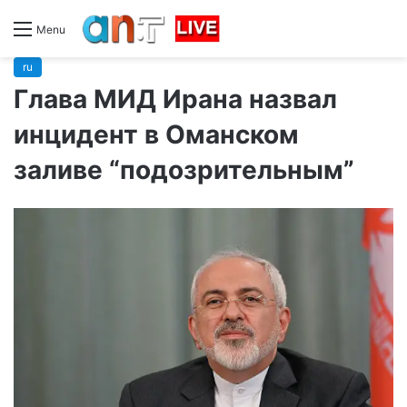
Menu
ru
Глава МИД Ирана назвал
инцидент в Оманском
заливе “подозрительным”