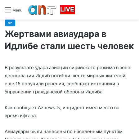
Menu
az
Жертвами авиаудара в
Идлибе стали шесть человек
В результате удара авиации сирийского режима в зоне
деэскалации Идлиб погибли шесть мирных жителей,
еще 15 получили ранения, сообщают источники в
Управлении гражданской обороны Идлиба.
Как сообщает Aznews.tv, инцидент имел место во
время ифтара.
Авиаудары были нанесены по населенным пунктам