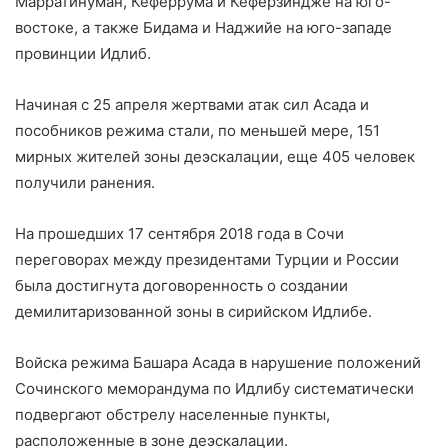
Марратинуман, Кеферрума и Кеферзиндже на юго-
востоке, а также Бидама и Наджийе на юго-западе
провинции Идлиб.
Начиная с 25 апреля жертвами атак сил Асада и
пособников режима стали, по меньшей мере, 151
мирных жителей зоны деэскалации, еще 405 человек
получили ранения.
На прошедших 17 сентября 2018 года в Сочи
переговорах между президентами Турции и России
была достигнута договоренность о создании
демилитаризованной зоны в сирийском Идлибе.
Войска режима Башара Асада в нарушение положений
Сочинского меморандума по Идлибу систематически
подвергают обстрелу населенные пункты,
расположенные в зоне деэскалации.