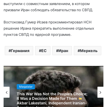
выступили с совместным заявлением, в котором
призвали Иран соблюдать обязательства по СВПД.
Востоковед Гумер Исаев прокомментировал НСН
решение Ирана прекратить выполнение отдельных
пунктов СВПД по ядерной программе.
Германия
ЕС
Иран
Меркель
Məqalələr
This War Was Not the People’s Choice;
It Was a Decision Made for Them
Akbar Lakestani, Independent Iranian-