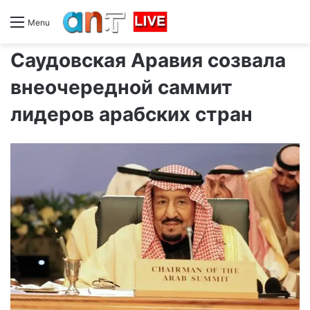
Menu
Саудовская Аравия созвала
внеочередной саммит
лидеров арабских стран