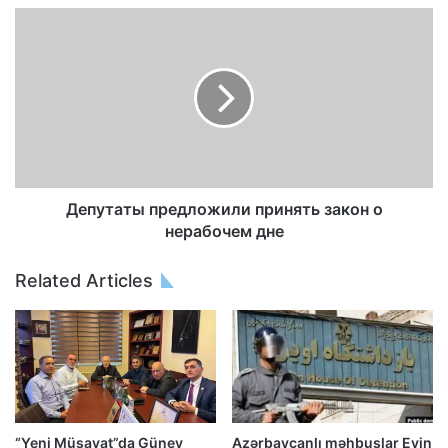
Депутаты предложили принять закон о
нерабочем дне
Related Articles
“Yeni Müsavat”da Güney
Azərbaycanlı məhbuslar Evin