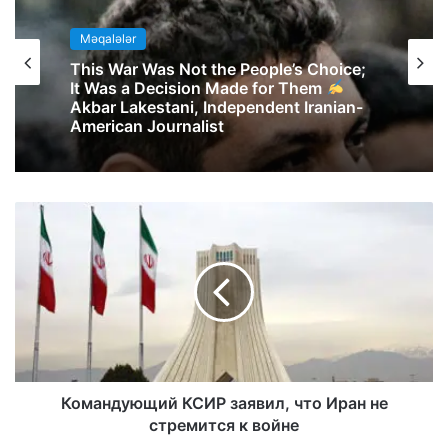
Məqalələr
This War Was Not the People’s Choice;
It Was a Decision Made for Them
Akbar Lakestani, Independent Iranian-
American Journalist
Командующий КСИР заявил, что Иран не
стремится к войне