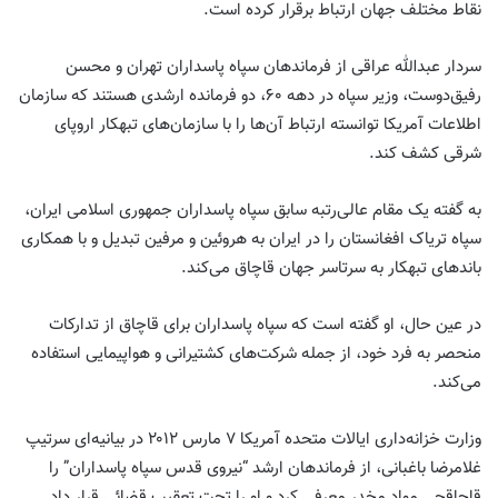
نقاط مختلف جهان ارتباط برقرار کرده است.
سردار عبدالله عراقی از فرماندهان سپاه پاسداران تهران و محسن
رفیق‌دوست، وزیر سپاه در دهه ۶۰، دو فرمانده ارشدی هستند که سازمان
اطلاعات آمریکا توانسته ارتباط آن‌ها را با سازمان‌های تبهکار اروپای
شرقی کشف کند.
به گفته یک مقام عالی‌رتبه سابق‌ سپاه پاسداران جمهوری اسلامی ایران،
سپاه تریاک افغانستان را در ایران به هروئین و مرفین تبدیل و با همکاری
باندهای تبهکار به سرتاسر جهان قاچاق می‌کند.
در عین حال، او گفته است که سپاه پاسداران برای قاچاق از تدارکات
منحصر به فرد خود، از جمله شرکت‌های کشتیرانی و هواپیمایی استفاده
می‌کند.
وزارت خزانه‌داری ایالات متحده آمریکا ۷ مارس ۲۰۱۲ در بیانیه‌ای سرتیپ
غلامرضا باغبانی، از فرماندهان ارشد “نیروی قدس سپاه پاسداران” را
قاچاقچی مواد مخدر معرفی کرد و او را تحت تعقیب قضائی قرار داد.