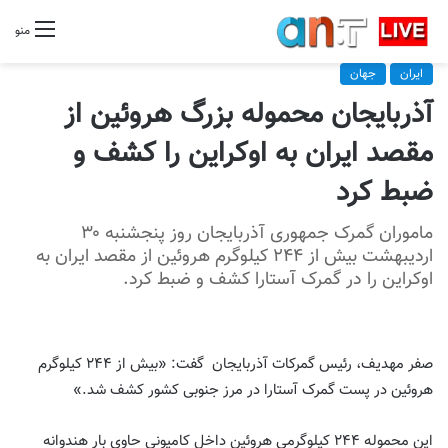
منو
ایران
جهان
آذربایجان محموله بزرگ هروئین از
مقصد ایران به اوکراین را کشف و
ضبط کرد
ماموران گمرک جمهوری آذربایجان روز پنجشنبه ۳۰
اردیبهشت بیش از ۲۴۴ کیلوگرم هروئین از مقصد ایران به
اوکراین را در گمرک آستارا کشف و ضبط کرد.
صفر مهدیف، رئیس گمرکات آذربایجان گفت: «بیش از ۲۴۴ کیلوگرم
هروئین در پست گمرک آستارا در مرز جنوبی کشور کشف شد.»
این محموله ۲۴۴ کیلوگرمی هروئین داخل کامیونی حاوی بار هندوانه