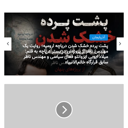
آذربایجان
پشت پرده خشک شدن دریاچه ارومیه؛ روایت یک
مهندس ناظر از پروژه‌ای در بستر دریاچه به قلم:
میلاد ایوبی ایروانلو فعال سیاسی و مهندس ناظر
سابق قرارگاه خاتم‌الانبیاء