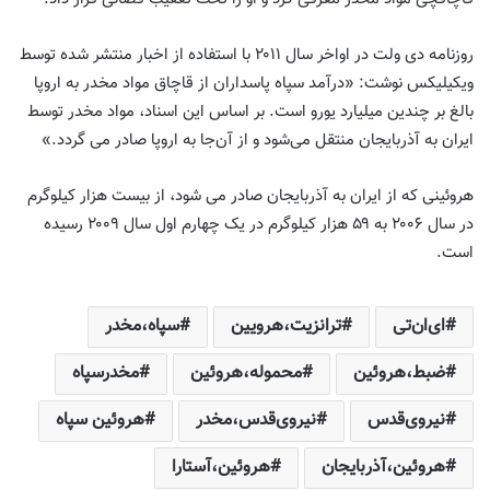
روزنامه دی ولت در اواخر سال ۲۰۱۱ با استفاده از اخبار منتشر شده توسط
ویکیلیکس نوشت: «درآمد سپاه پاسداران از قاچاق مواد مخدر به اروپا
بالغ بر چندین میلیارد یورو است. بر اساس این اسناد، مواد مخدر توسط
ایران به آذربایجان منتقل می‌شود و از آن‌جا به اروپا صادر می گردد.»
هروئینی که از ایران به آذربایجان صادر می شود، از بیست هزار کیلوگرم
در سال ۲۰۰۶ به ۵۹ هزار کیلوگرم در یک چهارم اول سال ۲۰۰۹ رسیده
است.
ای‌ان‌تی
ترانزیت،هرویین
سپاه،مخدر
ضبط،هروئین
محموله،هروئین
مخدرسپاه
نیروی‌قدس
نیروی‌قدس،مخدر
هروئین سپاه
هروئین،آذربایجان
هروئین،آستارا