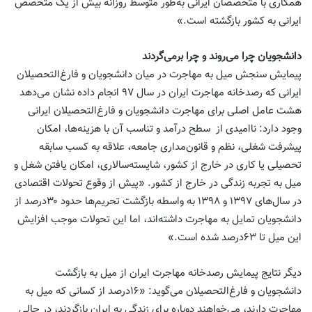
همکاری با متخصصان ایرانی به‌طور متوسط روزانه بیش از یک متخصص
ایرانی به کشور بازگشته است.»
دانشجویان چرا می‌روند و چرا برمی‌گردند
پیمایش سنجش میل به مهاجرت در میان دانشجویان و فارغ‌التحصیلان
ایرانی که رصدخانه مهاجرت ایران در ‌سال ۹۷ انجام داده نشان می‌دهد
هشت عامل اصلی برای مهاجرت دانشجویان و فارغ‌التحصیلان ایرانی
وجود دارد: ناامیدی از سطح درآمد و تناسب آن با هزینه‌ها، امکان
پیشرفت شغلی، نظم و قانون‌مداری جامعه، علاقه به کسب سابقه
تحصیلی یا کاری در خارج از کشور، شایسته‌سالاری، امکان یافتن شغل و
میل به تجربه زندگی در خارج از کشور. «پیش از وقوع تحولات اقتصادی
در سال‌های ۱۳۹۷ و ۱۳۹۸ به واسطه بازگشت تحریم‌ها حدود ۳۰‌درصد از
دانشجویان تمایل به مهاجرت داشته‌اند، اما این تحولات موجب افزایش
این میل تا ۶۳‌درصد شده است.»
دیگر نتایج پیمایش رصدخانه مهاجرت ایران از میل به بازگشت
دانشجویان و فارغ‌التحصیلان می‌گوید: «۱۶‌درصد از کسانی که میل به
مهاجرت دارند، می‌خواهند دوباره برای زندگی به ایران بازگردند، در حالی