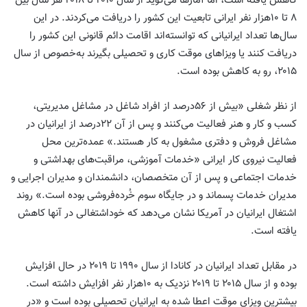
کاهش یافته است، اما آمارها می‌گوید از ‌سال ۲۰۱۰ تا ۲۰۱۸ هر ‌سال بین
۸ تا ۱۰‌هزار نفر ایرانی تابعیت این کشور را دریافت می‌کردند. در این
سال‌ها تعداد ایرانیانی که توانسته‌اند اقامت دائم قانونی این کشور را
دریافت کنند یا ویزاهای موقت کاری و تحصیلی بگیرند به‌خصوص از‌ سال
۲۰۱۵، رو به کاهش بوده است.
از نظر شغلی «بیش از ۵۶‌درصد از افراد شاغل در مشاغل مدیریتی،
کسب و کار و هنر فعالیت می‌کنند و پس از آن ۲۲‌درصد از ایرانیان در
مشاغل فروش و دفتری مشغول به کار هستند.» عمده‌ترین محل
فعالیت نیروی کار ایرانی «خدمات آموزشی، مراقبت‌های بهداشتی و
خدمات اجتماعی و پس از آن متخصصان،‌ دانشمندان و مدیران اجرایی و
مدیران خدمات پسماند و در جایگاه سوم خُرده‌فروشی بوده است.» روند
اشتغال ایرانیان در آمریکا نشان می‌دهد که خوداشتغالی در آنها کاهش
یافته است.
در مقابل تعداد ایرانیان در کانادا از ‌سال ۱۹۹۰ تا ۲۰۱۹ در حال افزایش
بوده و از ‌سال ۲۰۱۵ تا ۲۰۱۹ نزدیک به ۱۰‌هزار نفر افزایش داشته است.
بیشترین ویزای موقت اعطا شده به ایرانیان تحصیلی بوده است و «در