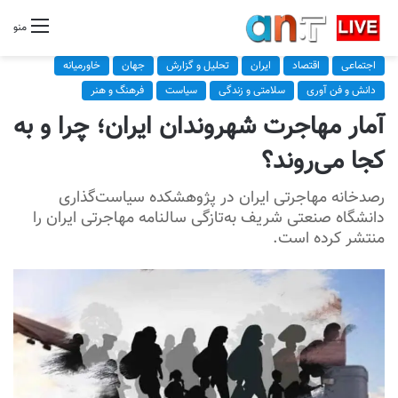
منو
اجتماعی
اقتصاد
ایران
تحلیل و گزارش
جهان
خاورمیانه
دانش و فن آوری
سلامتی و زندگی
سیاست
فرهنگ و هنر
آمار مهاجرت شهروندان ایران؛ چرا و به
کجا می‌روند؟
رصدخانه مهاجرتی ایران در پژوهشکده سیاست‌گذاری
دانشگاه صنعتی شریف به‌تازگی سالنامه مهاجرتی ایران را
منتشر کرده است.