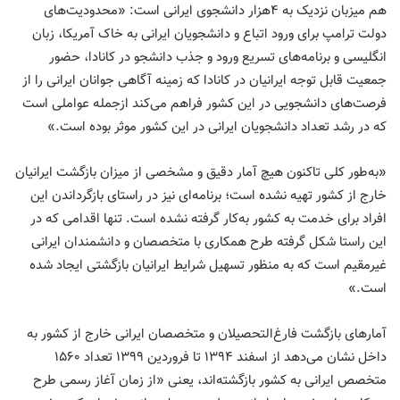
هم میزبان نزدیک به ۴‌هزار دانشجوی ایرانی است: «محدودیت‌های
دولت ترامپ برای ورود اتباع و دانشجویان ایرانی به خاک آمریکا، زبان
انگلیسی و برنامه‌های تسریع ورود و جذب دانشجو در کانادا، حضور
جمعیت قابل توجه ایرانیان در کانادا که زمینه آگاهی جوانان ایرانی را از
فرصت‌های دانشجویی در این کشور فراهم می‌کند ازجمله عواملی است
که در رشد تعداد دانشجویان ایرانی در این کشور موثر بوده است.»
«به‌طور کلی تاکنون هیچ آمار دقیق و مشخصی از میزان بازگشت ایرانیان
خارج از کشور تهیه نشده است؛ برنامه‌ای نیز در راستای بازگرداندن این
افراد برای خدمت به کشور به‌کار گرفته نشده است. تنها اقدامی که در
این راستا شکل گرفته طرح همکاری با متخصصان و دانشمندان ایرانی
غیرمقیم است که به منظور تسهیل شرایط ایرانیان بازگشتی ایجاد شده
است.»
آمارهای بازگشت فارغ‌التحصیلان و متخصصان ایرانی خارج از کشور به
داخل نشان می‌دهد از اسفند ۱۳۹۴ تا فروردین ۱۳۹۹ تعداد ۱۵۶۰
متخصص ایرانی به کشور بازگشته‌اند، یعنی «از زمان آغاز رسمی طرح