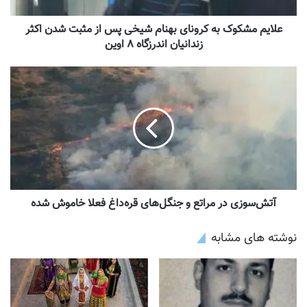
علایم مشکوک به کرونای بهنام شیخی پس از مثبت شدن اکثر
زندانیان اندرزگاه ۸ اوین
آتش‌سوزی در مراتع و جنگل‌های قره‌داغ فعلا خاموش شده
نوشته های مشابه