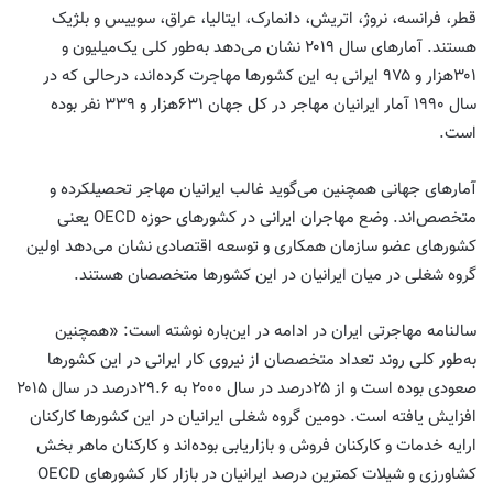
قطر، فرانسه، نروژ، اتریش، دانمارک، ایتالیا، عراق، سوییس و بلژیک
هستند. آمارهای ‌سال ۲۰۱۹ نشان می‌دهد به‌طور کلی یک‌میلیون و
۳۰۱‌هزار و ۹۷۵ ایرانی به این کشورها مهاجرت کرده‌اند، درحالی ‌که در
‌سال ۱۹۹۰ آمار ایرانیان مهاجر در کل جهان ۶۳۱‌هزار و ۳۳۹ نفر بوده
است.
آمارهای جهانی همچنین می‌گوید غالب ایرانیان مهاجر تحصیلکرده و
متخصص‌اند. وضع مهاجران ایرانی در کشورهای حوزه OECD یعنی
کشورهای عضو سازمان همکاری و توسعه اقتصادی نشان می‌دهد اولین
گروه شغلی در میان ایرانیان در این کشورها متخصصان هستند.
سالنامه مهاجرتی ایران در ادامه در این‌باره نوشته است: «همچنین
به‌طور کلی روند تعداد متخصصان از نیروی کار ایرانی در این کشورها
صعودی بوده است و از ۲۵‌درصد در‌ سال ۲۰۰۰ به ۲۹.۶‌درصد در ‌سال ۲۰۱۵
افزایش یافته است. دومین گروه شغلی ایرانیان در این کشورها کارکنان
ارایه خدمات و کارکنان فروش و بازاریابی بوده‌اند و کارکنان ماهر بخش
کشاورزی و شیلات کمترین‌ درصد ایرانیان در بازار کار کشورهای OECD