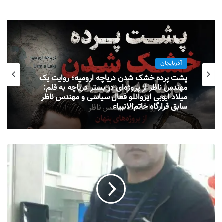
آذربایجان
پشت پرده خشک شدن دریاچه ارومیه؛ روایت یک
مهندس ناظر از پروژه‌ای در بستر دریاچه به قلم:
میلاد ایوبی ایروانلو فعال سیاسی و مهندس ناظر
سابق قرارگاه خاتم‌الانبیاء