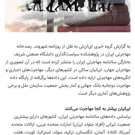
به گزارش گروه خبری ای‌ان‌تی به نقل از روزنامه شهروند، رصدخانه
مهاجرتی ایران در پژوهشکده سیاست‌گذاری دانشگاه صنعتی شریف
به‌تازگی سالنامه مهاجرتی ایران را منتشر کرده است که در آن تصویری از
مهاجران جهان، ایرانیان ساکن در کشورهای دیگر، مهاجرت‌های اجباری و
انگیزه‌های مهاجرتی ارایه داده است. این داده‌ها برگرفته از پایگاه داده
مهاجرت دوجانبه بانک جهانی و آمار بخش جمعیت سازمان ملل و برخی
پژوهش‌های آماری دیگر است.
ایرانیان بیشتر به کجا مهاجرت می‌کنند
براساس داده‌های سالنامه مهاجرتی ایران، کشورهای دارای بیشترین
جمعیت ایرانی (افراد متولد ایران) امارات متحده عربی، ایالات متحده
آمریکا، کانادا، آلمان، انگلستان، ترکیه، سوئد، استرالیا، کویت، هلند،