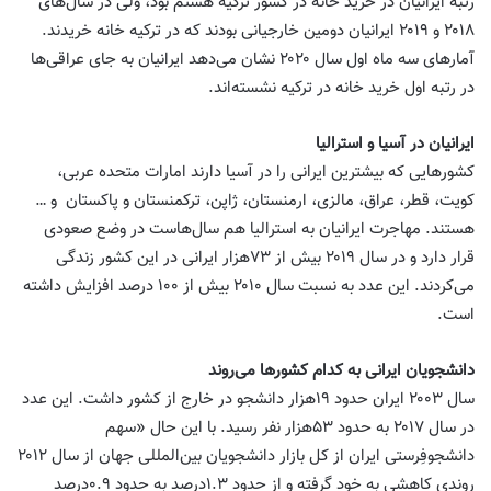
رتبه ایرانیان در خرید خانه‌ در کشور ترکیه هشتم بود، ولی در سال‌های
۲۰۱۸ و ۲۰۱۹ ایرانیان دومین خارجیانی بودند که در ترکیه خانه خریدند.
آمارهای سه ماه اول ‌سال ۲۰۲۰ نشان می‌دهد ایرانیان به جای عراقی‌ها
در رتبه اول خرید خانه در ترکیه نشسته‌اند.
ایرانیان در آسیا و استرالیا
کشورهایی که بیشترین ایرانی را در آسیا دارند امارات متحده عربی،
کویت، قطر، عراق، مالزی، ارمنستان، ژاپن، ترکمنستان و پاکستان و …
هستند. مهاجرت ایرانیان به استرالیا هم سال‌هاست در وضع صعودی
قرار دارد و در ‌سال ۲۰۱۹ بیش از ۷۳‌هزار ایرانی در این کشور زندگی
می‌کردند. این عدد به نسبت‌ سال ۲۰۱۰ بیش از ۱۰۰ ‌درصد افزایش داشته
است.
دانشجویان ایرانی به کدام کشورها می‌روند
سال ۲۰۰۳ ایران حدود ۱۹‌هزار دانشجو در خارج از کشور داشت. این عدد
در ‌سال ۲۰۱۷ به حدود ۵۳‌هزار نفر رسید. با این حال «سهم
دانشجوفِرستی ایران از کل بازار دانشجویان بین‌المللی جهان از‌ سال ۲۰۱۲
روندی کاهشی به خود گرفته و از حدود ۱.۳‌درصد به حدود ۰.۹‌درصد