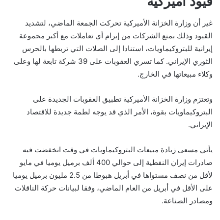
قيود أميركية
غير أن وزارة الخزانة الأميركية تحركت الجمعة الماضي، لتشديد
القيود وذلك بمنع الشركات من إبرام أي تعاملات مع أكبر مجموعة
إيرانية للبتروكيماويات، استنادا إلى الصلات التي تربطها بالحرس
الثوري الإيراني. كما تسري العقوبات على 39 شركة تابعة لها وعلى
وكلاء مبيعاتها في الخارج.
وتعتزم وزارة الخزانة الأميركية تطبيق العقوبات الجديدة على
البتروكيماويات بقوة، الأمر الذي قد يوجه لطمة جديدة للاقتصاد
الإيراني.
يأتي مسعى زيادة مبيعات البتروكيماويات في وقت انخفضت فيه
صادرات إيران النفطية إلى حوالي 400 ألف برميل يوميا في مايو
لأقل من نصف مستواها في أبريل هبوطا من 2.5 مليون برميل يوميا
على الأقل في أبريل من العام الماضي، وفقا لبيانات حركة الناقلات
ومصادر الصناعة.