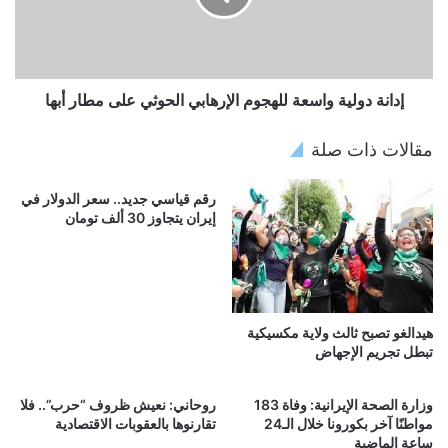
إدانة دولية واسعة للهجوم الإرهابي الحوثي على مطار أبها
مقالات ذات صلة
رقم قياسي جديد.. سعر الدولار في
إيران يتجاوز 30 ألف تومان
هيدالغو تصبح ثالث ولاية مكسيكية
تبطل تجريم الإجهاض
وزارة الصحة الإيرانية: وفاة 183
روحاني: نعيش ظروف “حرب”.. فلا
مواطنًا آخر بكورونا خلال الـ24
تقارنوها بالعقوبات الاقتصادية
ساعة الماضية