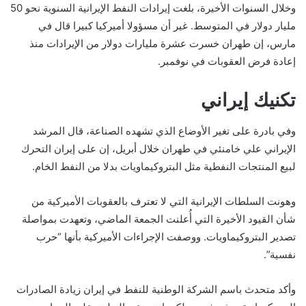
وخلال السنوات الأخيرة، بلغت إيرادات النفط الإيرانية السنوية نحو 50
مليار دولار في المتوسط. غير أن مسؤولا أميركيا كبيرا قال في
مارس، إن طهران خسرت عشرة مليارات دولار من الإيرادات منذ
إعادة فرض العقوبات في نوفمبر.
تكنيك إيراني
وفي بادرة على تغير الأوضاع الذي تشهده الصناعة، قال المرشد
الإيراني علي خامنئي في طهران خلال أبريل، إن على إيران التحرك
لبيع المنتجات النفطية مثل البتروكيماويات بدلا من النفط الخام.
وهونت السلطات الإيرانية التي لا تعترف بالعقوبات الأميركية من
شأن القيود الأخيرة التي أُعلنت الجمعة الماضي، وتعهدت بمواصلة
تصدير البتروكيماويات. ووصفت الإجراءات الأميركية بأنها “حرب
نفسية”.
وأكد متحدث باسم الشركة الوطنية للنفط في إيران زيادة الصادرات