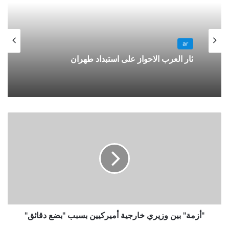
ar
ثار العرب الاحواز على استبداد طهران
"أزمة" بين وزيري خارجية أميركيين بسبب "بضع دقائق"