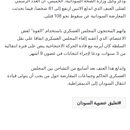
وذكر وكيل وزارة الصحة السودانية، الخميس، أن العدد الرسمي
لقتلى العنف الذي اندلع الاثنين ارتفع إلى 61 شخصا، فيما تحدثت
المعارضة السودانية عن سقوط نحو 108 قتلى.
واتهم المحتجون المجلس العسكري باستخدام “القوة” لفض
الاعتصام، الذي أعقبه إلغاء المجلس العسكري اتفاقا على نقل
السلطة كان أبرمه مع قادة الحركة الاحتجاجية ينص على فترة انتقالية
من 3 سنوات، ودعا لإجراء انتخابات في غضون 9 أشهر.
واندلع هذا العنف بعد أسابيع من التشاحن بين المجلس
العسكري الحاكم وجماعات المعارضة حول من يجب أن يتولى قيادة
انتقال السودان إلى الديمقراطية.
تعليق عضوية السودان