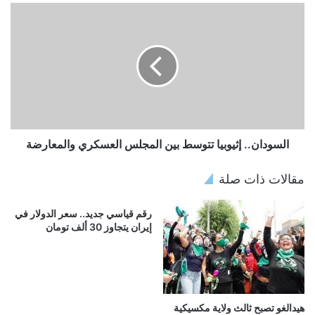
السودان.. إثيوبيا تتوسط بين المجلس العسكري والمعارضة
مقالات ذات صلة
رقم قياسي جديد.. سعر الدولار في
إيران يتجاوز 30 ألف تومان
هيدالغو تصبح ثالث ولاية مكسيكية