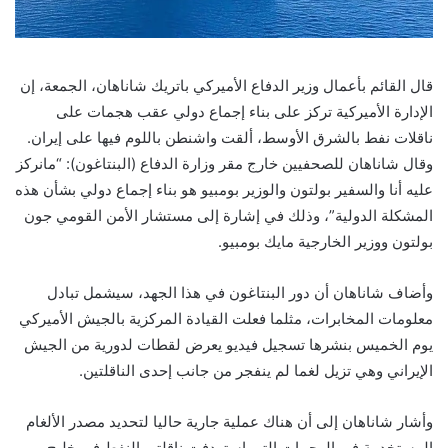
قال القائم بأعمال وزير الدفاع الأميركي باتريك شاناهان، الجمعة، إن
الإدارة الأميركية تركز على بناء إجماع دولي عقب هجمات على
ناقلات نفط بالشرق الأوسط، ألقت واشنطن باللوم فيها على إيران.
وقال شاناهان للصحفيين خارج مقر وزارة الدفاع (البنتاغون): “مانركز
عليه أنا والسفير بولتون والوزير بومبيو هو بناء إجماع دولي بشأن هذه
المشكلة الدولية”، وذلك في إشارة إلى مستشار الأمن القومي جون
بولتون ووزير الخارجية مايك بومبيو.
وأضاف شاناهان أن دور البنتاغون في هذا الجهد، سيشمل تبادل
معلومات المخابرات، مثلما فعلت القيادة المركزية بالجيش الأميركي
يوم الخميس بنشرها تسجيل فيديو يعرض لقطات لدورية من الجيش
الإيراني وهي تزيل لغما لم ينفجر من جانب إحدى الناقلتين.
وأشار شاناهان إلى أن هناك عملية جارية حاليا لتحديد مصدر الألغام
المستخدمة في الهجمات التي استهدفت ناقلتي النفط في خليج