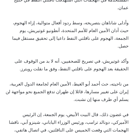
عمان.
وأدلى شاناهان بتصريحه، وسط ردود أفعال متوالية، إزاء الهجوم،
حيث أدان الأمين العام للأمم المتحدة، أنطونيو غوتيريش، يوم
الجمعة، الهجوم على ناقلتي النفط داعيا إلى تحقيق مستقل فيما
حصل.
وأكد غوتيريش، في تصريح للصحفيين، أنه لا بد من الوقوف على
الحقيقة بعد الهجوم على ناقلتي النفط، وفق ما نقلت رويترز.
من ناحيته، حث أحمد أبو الغيط، الأمين العام لجامعة الدول العربية،
إيران على تغيير مسارها، قائلا إن طهران تدفع الجميع نحو مواجهة لن
يسلم أي طرف منها إن نشبت.
في غضون ذلك، قال البيت الأبيض، يوم الجمعة، إن الرئيس
الأميركي، دونالد ترامب، ورئيس الوزراء الياباني، شينزو آبي، ناقشا
الهجمات التي وقعت الخميس على الناقلتين، في اتصال هاتفي،