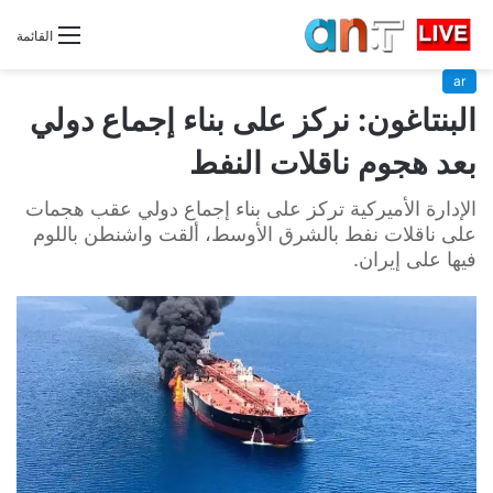
القائمة
ar
البنتاغون: نركز على بناء إجماع دولي
بعد هجوم ناقلات النفط
الإدارة الأميركية تركز على بناء إجماع دولي عقب هجمات
على ناقلات نفط بالشرق الأوسط، ألقت واشنطن باللوم
فيها على إيران.