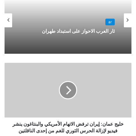
ar
ثار العرب الاحواز على استبداد طهران
خليج عمان: إيران ترفض الاتهام الأمريكي والبنتاغون ينشر
فيديو لإزالة الحرس الثوري للغم من إحدى الناقلتين