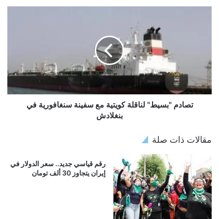
تصادم "بسيط" لناقلة كويتية مع سفينة سنغافورية في
بنغلادش
مقالات ذات صلة
رقم قياسي جديد.. سعر الدولار في
إيران يتجاوز 30 ألف تومان