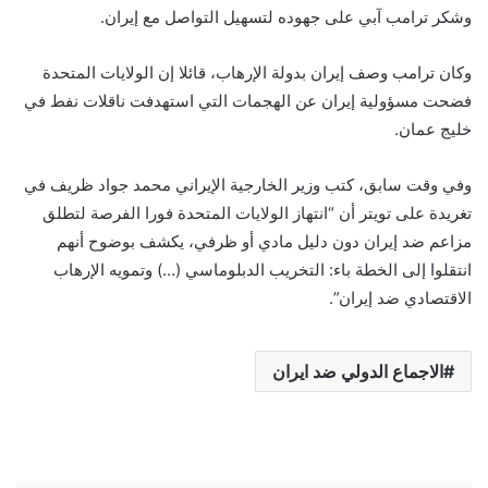
وشكر ترامب آبي على جهوده لتسهيل التواصل مع إيران.
وكان ترامب وصف إيران بدولة الإرهاب، قائلا إن الولايات المتحدة
فضحت مسؤولية إيران عن الهجمات التي استهدفت ناقلات نفط في
خليج عمان.
وفي وقت سابق، كتب وزير الخارجية الإيراني محمد جواد ظريف في
تغريدة على تويتر أن “انتهاز الولايات المتحدة فورا الفرصة لتطلق
مزاعم ضد إيران دون دليل مادي أو ظرفي، يكشف بوضوح أنهم
انتقلوا إلى الخطة باء: التخريب الدبلوماسي (…) وتمويه الإرهاب
الاقتصادي ضد إيران”.
الاجماع الدولي ضد ايران