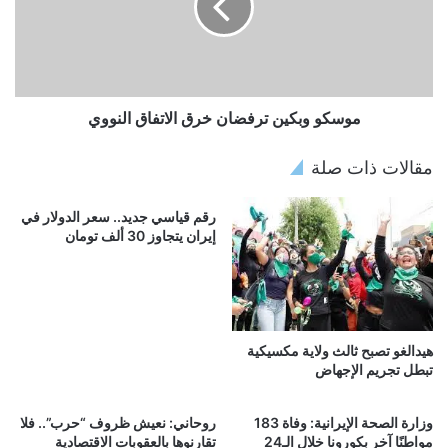
موسكو وبكين ترفضان خرق الاتفاق النووي
مقالات ذات صلة
رقم قياسي جديد.. سعر الدولار في
إيران يتجاوز 30 ألف تومان
هيدالغو تصبح ثالث ولاية مكسيكية
تبطل تجريم الإجهاض
وزارة الصحة الإيرانية: وفاة 183
روحاني: نعيش ظروف “حرب”.. فلا
مواطنًا آخر بكورونا خلال الـ24
تقارنوها بالعقوبات الاقتصادية