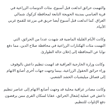
والتهمت حرائق اندلعت قبل أسبوع، مئات الدونمات الزراعية في
قرية العباسي بمدينة الحويجة التابعة لمحافظة كركوك شمالي
العراق. كما اندلعت قبل أسبوع أيضا حريق في مزرعة للقمح غربي
الأنباء.
وكانت الأيام القليلة الماضية قد شهدت عددا من الحرائق، التي
التهمت مئات الهكتارات الزراعية في محافظة صلاح الدين، مما دفع
نوابا عن المحافظة إلى إعلان حالة الطوارئ.
وكانت وزارة الخارجية العراقية قد اتهمت تنظيم داعش بالوقوف
وراء حرائق الحقول الزراعية، بينما وجهت جهات أخرى أصابع الاتهام
إلى فصائل ميليشيات الحشد الشعبي.
وكانت مصادر عراقية محلية قد وجهت أصابع الاتهام إلى عناصر تنظيم
داعش في عملية إشعال الحرائق، عقابا لسكان القرى ممن يرفضون
دفع الإتاوات للتنظيم.