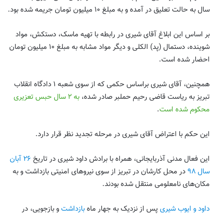
سال به حالت تعلیق در آمده و به مبلغ ۱۰ میلیون تومان جریمه شده بود.
بر اساس این ابلاغ آقای شیری در رابطه با تهیه ماسک، دستکش، مواد
شوینده، دستمال (پد) الکلی و دیگر مواد مشابه به مبلغ ۱۰ میلیون تومان
احضار شده است.
همچنین، آقای شیری براساس حکمی که از سوی شعبه ۱ دادگاه انقلاب
تبریز به ریاست قاضی رحیم حملبر صادر شده،
به ۲ سال حبس تعزیری
محکوم شده است
.
این حکم با اعتراض آقای شیری در مرحله تجدید نظر قرار دارد.
این فعال مدنی آذربایجانی، همراه با برادش داود شیری در تاریخ
۲۶ آبان
سال ۹۸
در محل کارشان در تبریز از سوی نیروهای امنیتی بازداشت و به
مکان‌های نامعلومی منتقل شده بودند.
داود و ایوب شیری
پس از نزدیک به جهار ماه
بازداشت
و بازجویی، در