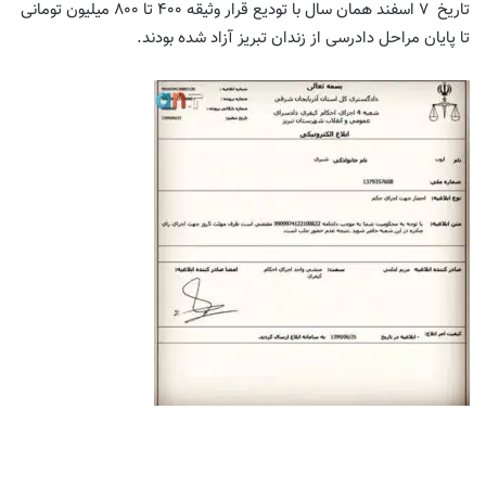
تاریخ ۷ اسفند همان سال با تودیع قرار وثیقه ۴۰۰ تا ۸۰۰ میلیون تومانی
تا پایان مراحل دادرسی از زندان تبریز آزاد شده بودند.