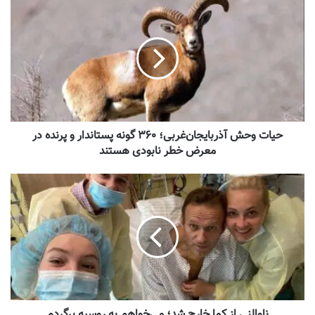
حیات وحش آذربایجان‌غربی؛ ۳۶۰ گونه پستاندار و پرنده در
معرض خطر نابودی هستند
ناوالنی از کما خارج شد؛ می‌خواهم به روسیه برگردم