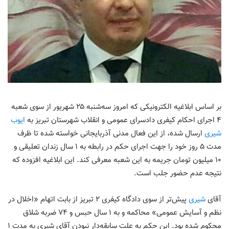
بر اساس ابلاغیه الکترونیکی که امروز سه‌شنبه ۲۵ شهریور از سوی شعبه
۴ اجرای احکام کیفری دادسرای عمومی و انقلاب شهرستان تبریز به
ایوب
شیری
ارسال شده، از این فعال مدنی آذربایجانی خواسته شده تا ظرف
مدت ۵ روز خود را جهت اجرای حکم در رابطه به ۱ سال زندان تعلیقی و
۱۰ میلیون تومان جریمه به این شعبه معرفی کند. این ابلاغیه افزوده که
نتیجه عدم حضور جلب است.
آقای
شیری
پیش‌تر از سوی دادگاه کیفری ۲ تبریز از بابت اتهام «اخلال در
نظم و آسایش عمومی» محاکمه و به ۱ سال حبس و ۷۴ ضربه شلاق
محکوم شده بود. این حکم به علت سابقه‌دار نبودن آقای شیری به مدت ۱