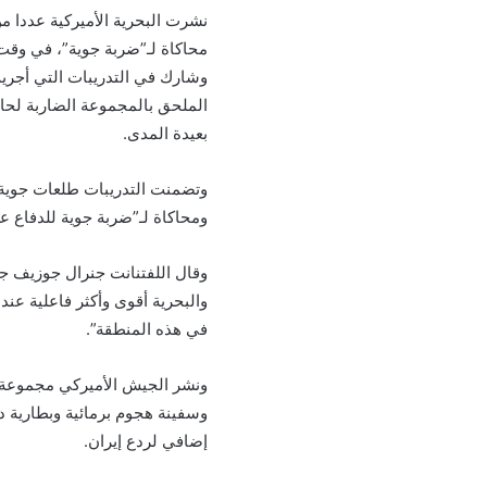
نشرت البحرية الأميركية عددا م
محاكاة لـ”ضربة جوية”، في وقت ل
بعيدة المدى.
وتضمنت التدريبات طلعات جوية 
ومحاكاة لـ”ضربة جوية للدفاع ع
وقال اللفتنانت جنرال جوزيف جاست
والبحرية أقوى وأكثر فاعلية عند
في هذه المنطقة”.
ونشر الجيش الأميركي مجموعة ض
إضافي لردع إيران.