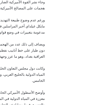
وجاء نشر القوة الأميركية الضا
هجمات على المصالح الأميركية 
ورغم عدم وضوح طبيعة التهديد ال
مايكل غيلداي أخبر المراسلين في
مدعومة بتغييرات في وضع قواتها
ويضاف إلى ذلك عدد من الهجما
دون طيار على خط أنابيب نفط
العراقية بغداد، وهو ما عزز وجهة
المياه الدولية بالخليج العربي، 
الخامس.
وأوضح الأسطول الأميركي الخام
والتنسيق فيما بينها لدعم التعا