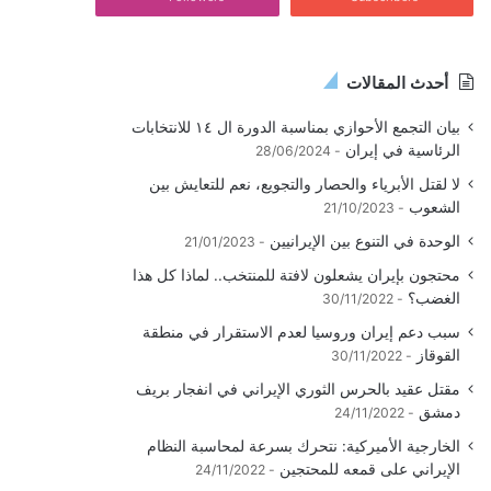
أحدث المقالات
بيان التجمع الأحوازي بمناسبة الدورة ال ١٤ للانتخابات
الرئاسية في إيران
28/06/2024
لا لقتل الأبرياء والحصار والتجويع، نعم للتعايش بين
الشعوب
21/10/2023
الوحدة في التنوع بين الإيرانيين
21/01/2023
محتجون بإيران يشعلون لافتة للمنتخب.. لماذا كل هذا
الغضب؟
30/11/2022
سبب دعم إيران وروسيا لعدم الاستقرار في منطقة
القوقاز
30/11/2022
مقتل عقيد بالحرس الثوري الإيراني في انفجار بريف
دمشق
24/11/2022
الخارجية الأميركية: نتحرك بسرعة لمحاسبة النظام
الإيراني على قمعه للمحتجين
24/11/2022