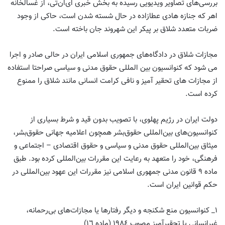
بررسی‌های تصاویر ویدیویی رسیده به بخش خبری ای‌ان‌تی، از غسالخانه
اهر که جنازه هادی عطازاده در حال شسته شدن است، حاکی از وجود
ضربات متعدد شلاق بر پیکر این شهروند جان باخته است.
مجازات شلاق در دادگاه‌های جمهوری اسلامی ایران در حالی صادر و اجرا
می شود که کنوانسیون بین المللی حقوق مدنی و سیاسی صراحتا استفاده
از مجازات های تحقیر آمیز و نافی کرامت انسانی مانند شلاق را ممنوع
کرده است.
دولت ایران در رژیم پهلوی، با تصویب بدون قید و شرط بسیاری از
کنوانسیون‌های بین‌المللی حقوق‌بشر همچون اعلامیه جهانی حقوق‌بشر،
میثاق بین‌المللی حقوق مدنی و سیاسی و حقوق اقتصادی – اجتماعی و
فرهنگی، خود را متعهد به رعایت این مقررات بین‌المللی کرده بود. طبق
ماده ٩ قانون مدنی جمهوری اسلامی نیز مقررات این عهود بین‌المللی در
حکم قوانین ایران است.
١_ کنوانسیون منع شکنجه و دیگر رفتارها یا مجازات‌های بی‌رحمانه،
غیرانسانی یا تحقیرآمیز مصوب ١٩٨٤ (ماده ١٦)