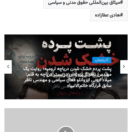
میثاق بین‌المللی حقوق مدنی و سیاسی
هادی عطازاده
آذربایجان
پشت پرده خشک شدن دریاچه ارومیه؛ روایت یک
مهندس ناظر از پروژه‌ای در بستر دریاچه به قلم:
میلاد ایوبی ایروانلو فعال سیاسی و مهندس ناظر
سابق قرارگاه خاتم‌الانبیاء