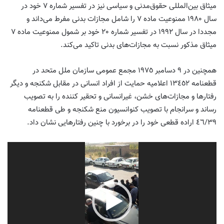
میثاق بین‌المللی حقوق‌مدنی و سیاسی نیز در تفسیر شماره ٧ خود در
سال ١٩٨٠ ممنوعیت ماده ٧ را شامل مجازات بدنی مفرط می‌داند و
مجددا در سال ١٩٩٢ در تفسیر شماره ٢٠ خود بر شمول ممنوعیت ماده ٧
میثاق مذکور نسبت به مجازات‌های بدنی تاکید می‌کند.
همچنین در ٩ دسامبر ١٩٧٥ مجمع عمومی سازمان ملل متحد در
قطعنامه ١٣٤٥٢ اعلامیه حمایت از افراد انسانی در مقابل شکنجه و دیگر
رفتارها و مجازات‌های خشن، غیرانسانی و تحقیر کننده را به تصویب
رساند و سرانجام با تصویب کنوانسیون منع شکنجه و طی قطعنامه
٤٦/٣٩ اراده قطعی خود را در برخورد با چنین رفتارهایی نشان داد.
Video
Player