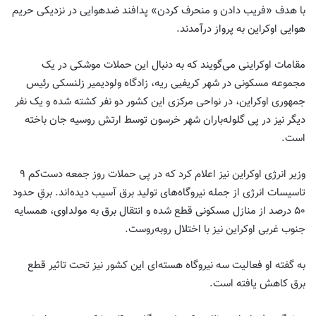
با هدف «فریب دادن و منحرف کردن» پدافند ضدهوایی در نزدیکی حریم
هوایی اوکراین به پرواز درآمدند.
مقامات اوکراینی می‌گویند که به دنبال این حملات موشکی در یک
مجموعه مسکونی در شهر کریفیی ریه، زادگاه ولودیمیر زلنسکی رئیس
جمهوری اوکراین، در نواحی مرکزی این کشور دو نفر کشته شده و یک نفر
دیگر نیز در پی گلوله‌باران شهر خرسون توسط ارتش روسیه جان باخته
است.
وزیر انرژی اوکراین نیز اعلام کرد که در پی حملات روز جمعه دست‌کم ۹
تاسیسات انرژی از جمله نیروگاه‌های تولید برق آسیب دیده‌اند. برقِ حدود
۵۰ درصد از منازل مسکونی قطع شده و انتقال برق به مولداوی، همسایه
جنوب غربی اوکراین نیز با اختلال روبه‌روست.
به گفته او فعالیت سه نیروگاه هسته‌ای این کشور نیز تحت تاثیر قطع
برق کاهش یافته است.