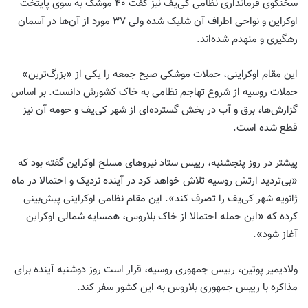
سخنگوی فرمانداری نظامی کی‌یف نیز گفت ۴۰ موشک به سوی پایتخت
اوکراین و نواحی اطراف آن شليک شده ولی ۳۷ مورد از آن‌ها در آسمان
رهگیری و منهدم شده‌اند.
این مقام اوکراینی، حملات موشکی صبح جمعه را یکی از «بزرگ‌ترین»
حملات روسیه از شروع تهاجم نظامی به خاک کشورش دانست. بر اساس
گزارش‌ها، برق و آب در بخش گسترده‌ای از شهر کی‌یف و حومه آن نیز
قطع شده است.
پیشتر در روز پنجشنبه، رییس ستاد نیروهای مسلح اوکراین گفته بود که
«بی‌تردید ارتش روسیه تلاش خواهد کرد در آینده نزدیک و احتمالا در ماه
ژانویه شهر کی‌یف را تصرف کند». این مقام نظامی اوکراینی پیش‌بینی
کرده که «این حمله احتمالا از خاک بلاروس، همسایه شمالی اوکراین
آغاز شود».
ولادیمیر پوتین، رییس جمهوری روسیه، قرار است روز دوشنبه آینده برای
مذاکره با رییس جمهوری بلاروس به این کشور سفر کند.