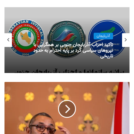
آذربایجان
تأکید احزاب آذربایجان جنوبی بر همگرایی با
نیروهای سیاسی کُرد بر پایه احترام به حدود
تاریخی