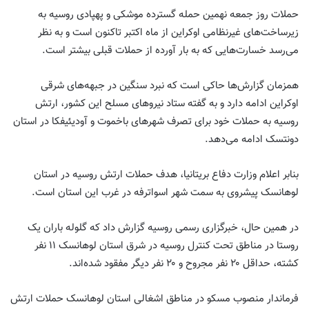
حملات روز جمعه نهمین حمله گسترده موشکی و پهپادی روسیه به
زیرساخت‌های غیرنظامی اوکراین از ماه اکتبر تاکنون است و به نظر
می‌رسد خسارت‌هایی که به بار آورده از حملات قبلی بیشتر است.
همزمان گزارش‌ها حاکی است که نبرد سنگین در جبهه‌های شرقی
اوکراین ادامه دارد و به گفته ستاد نیروهای مسلح این کشور، ارتش
روسیه به حملات خود برای تصرف شهرهای باخموت و آودیئیفکا در استان
دونتسک ادامه می‌دهد.
بنابر اعلام وزارت دفاع بریتانیا، هدف حملات ارتش روسیه در استان
لوهانسک پیشروی به سمت شهر اسواترفه در غرب این استان است.
در همین حال، خبرگزاری‌ رسمی روسیه گزارش داد که گلوله باران یک
روستا در مناطق تحت کنترل روسیه در شرق استان لوهانسک ۱۱ نفر
کشته، حداقل ۲۰ نفر مجروح و ۲۰ نفر دیگر مفقود شده‌اند.
فرماندار منصوب مسکو در مناطق اشغالی استان لوهانسک حملات ارتش