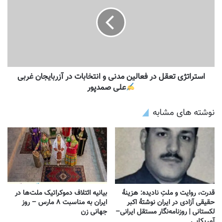
استراتژی تعقل در فعالین مدنی و انتخابات در آزربایجان غربی
علی صمدپور
نوشته های مشابه
قدرت، روایت و ملتِ نادیده: هزینهٔ
بیانیه ائتلاف دموکراتیک ملت‌ها در
حقیقی آزادی در ایران نوشتهٔ اکبر
ایران به مناسبت ۸ مارس – روز
لکستانی | روزنامه‌نگار مستقل ایرانی–
جهانی زن
آمریکایی