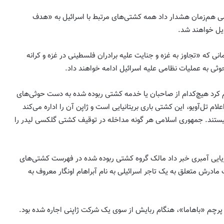
می هم‌زمان هشدار داد همه کشتی‌های مرتبط با اسرائیل به «هدف
یل خواهند شد.
مانی که «تجاوز به غزه و جنایت علیه برادران فلسطینی در غزه و کرانه
ثی به عملیات نظامی علیه اسرائیل ادامه خواهند داد.
ام کرد هیچ‌کدام از صاحبان یا خدمه کشتی ربوده شده به دست حوثی‌های
ام تل‌آویو، این کشتی باری بریتانیایی‌ است و ژاپن آن را اداره می‌کند
نیستند. جمهوری اسلامی هر گونه مداخله در توقیف کشتی گلکسی لیدر را
ریایی آمبری خبر داد مالک گروه کشتی ربوده شده در فهرست کشتی‌های
مادرش متعلق به یک تاجر اسرائیلی به نام آبراهام اونگار معروف به
 پرچم «باهاما»، هنگام ربایش از سوی یک شرکت ژاپنی اجاره شده بود.