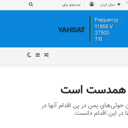
ورود
جستجو
دنبال کردن
برای
نوشته
سایدبار
تغییر
تصادفی
پوسته
ها همدست است
وثی‌های یمن در پی اقدام آنها در
در این اقدام دانست.