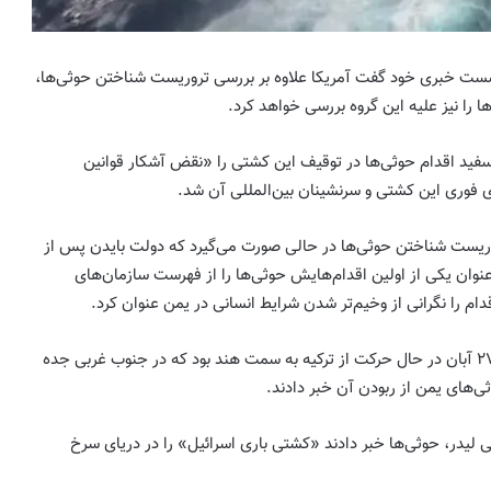
شنبه ۳۰ آبان در نشست خبری خود گفت آمریکا علاوه بر بررسی تروریست شناختن حوثی‌ها،
ها را نیز علیه این گروه بررسی خواهد کرد.
ید اقدام حوثی‌ها در توقیف این کشتی را «نقض آشکار قوانین
دی فوری این کشتی و سرنشینان بین‌المللی آن شد.
ریست شناختن حوثی‌ها در حالی صورت می‌گیرد که دولت بایدن پس از
 آمدن در ژانویه ۲۰۲۱، به عنوان یکی از اولین اقدام‌هایش حوثی‌ها را از فهرست سازمان‌های
دام را نگرانی از وخیم‌تر شدن شرایط انسانی در یمن عنوان کرد.
کشتی باری ربوده شده روز شنبه ۲۷ آبان در حال حرکت از ترکیه به سمت هند بود که در جنوب غربی جده
‌های یمن از ربودن آن خبر دادند.
لیدر، حوثی‌‌ها خبر دادند «کشتی باری اسرائیل» را در دریای سرخ