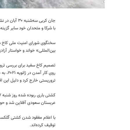
جان کربی سه‌
با شرکا و متحدان خود سایر گزینه‌
سخنگوی شورای امنیت ملی کاخ سف
بین‌المللی» خواند و خواستار آزا
تصمیم کاخ سفید برای بررسی ترو
روی کار
تروریستی خارج کرد و دلیل این اق
عربستان سعودی آفلاین شد و حوثی
با اعلام مفقود شدن کشتی گلکسی 
توقیف کرده‌اند.