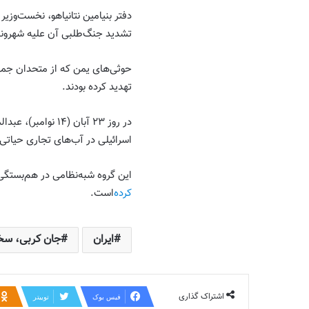
دفتر بنیامین نتانیاهو، نخست‌وزیر
تشدید جنگ‌طلبی آن علیه شهرون
حوثی‌های یمن که از متحدان جمه
تهدید کرده بودند.
در روز ۲۳ آبان (۴
اسرائیلی در آب‌های تجاری حیاتی
این گروه شبه‌نظامی در هم‌بستگی 
کرده‌
است.
ایران
جان کربی، سخ
اشتراک گذاری
فیس بوک
توییتر