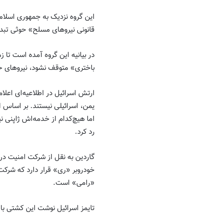
این گروه نزدیک به جمهوری اسلا
قانونی نیروهای مسلح» حوثی تبد
در بیانیه این گروه آمده است تا ز
باختری» متوقف نشود، نیروهای حو
ارتش اسرائیل در اطلاعیه‌ای اعل
یمن، اسرائیلی نیستند. بر اساس اعل
اما هیچ‌کدام از خدمه‌اش ژاپنی 
رد کرد.
گاردین به نقل از شرکت امنیت د
خودروبر «ری» قرار دارد که شرکت 
«رامی» است.
تایمز اسرائیل نوشت این کشتی با