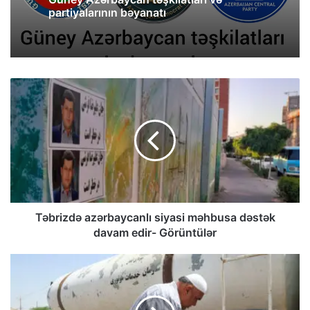
partiyalarının bəyanatı
Təbrizdə azərbaycanlı siyasi məhbusa dəstək
davam edir- Görüntülər