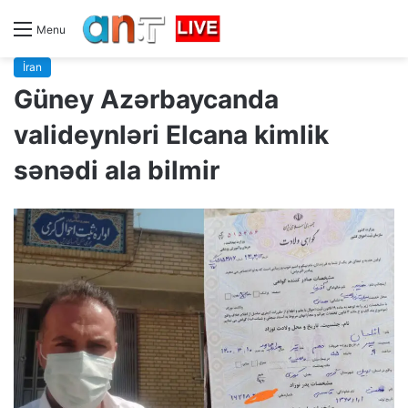
Menu
İran
Güney Azərbaycanda
valideynləri Elcana kimlik
sənədi ala bilmir