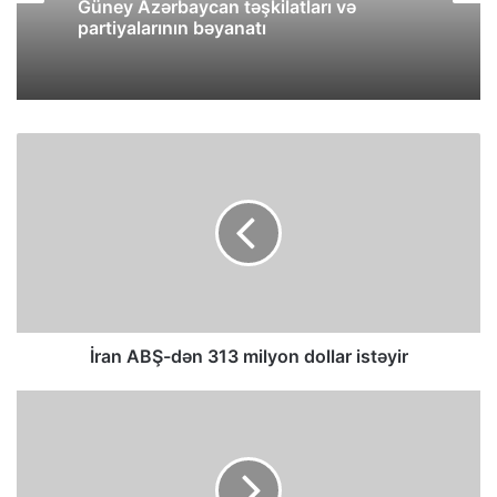
Güney Azərbaycan təşkilatları və
partiyalarının bəyanatı
İran ABŞ-dən 313 milyon dollar istəyir