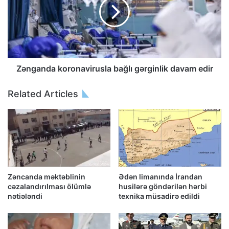
Zənganda koronavirusla bağlı gərginlik davam edir
Related Articles
Zəncanda məktəblinin
Ədən limanında İrandan
cəzalandırılması ölümlə
husilərə göndərilən hərbi
nətiələndi
texnika müsadirə edildi