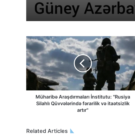
Müharibə Araşdırmaları İnstitutu: "Rusiya
Silahlı Qüvvələrində fərarilik və itaətsizlik
artır"
Related Articles