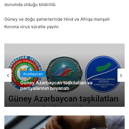
durumda olduğu bildirilib.
Güney və doğu şəhərlərində Hind və Afriqa mənşəli
Korona virus sürətlə yayılır.
Azərbaycan
Güney Azərbaycan təşkilatları və
partiyalarının bəyanatı