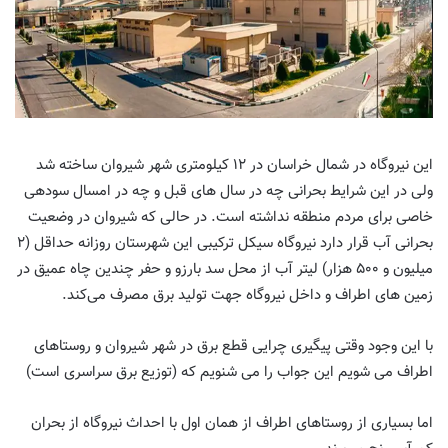
این نیروگاه در شمال خراسان در ١٢ کیلومتری شهر شیروان ساخته شد
ولی در این شرایط بحرانی چه در سال های قبل و چه در امسال سودهی
خاصی برای مردم منطقه نداشته است. در حالی که شیروان در وضعیت
بحرانی آب قرار دارد نیروگاه سیکل ترکیبی این شهرستان روزانه حداقل (٢
میلیون و ۵٠٠ هزار) لیتر آب از محل سد بارزو و حفر چندین چاه عمیق در
زمین های اطراف و داخل نیروگاه جهت تولید برق مصرف می‌کند.
با این وجود وقتی پیگیری چرایی قطع برق در شهر شیروان و روستاهای
اطراف می شویم این جواب را می شنویم که (توزیع برق سراسری است)
اما بسیاری از روستاهای اطراف از همان اول با احداث نیروگاه از بحران