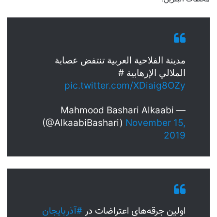
مدينة الفلاحية العربية تنتفض عصابة
الملالي الإرهابية #
pic.twitter.com/XDiaig8OZy
— Mahmood Bashari Alkaabi
(@AlkaabiBashari)
November 15,
2019
اولین جرقه‌های اعتراضات در
#آذربایجان