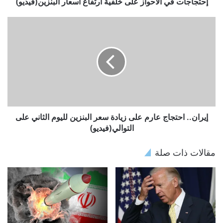
إحتجاجات في الأحواز على خلفية ارتفاع أسعار البنزين(فيديو)
إيران.. احتجاج عارم على زيادة سعر البنزين لليوم الثاني على
التوالي(فيديو)
مقالات ذات صلة