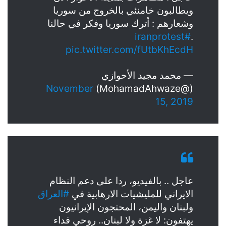
ويطالبون خامنئي بالخروج من سوريا
وشعارهم : أترك سوريا وفكر في حالنا
#iranprotest
.
pic.twitter.com/fUtbKhEcdH
— محمد مجيد الأحوازي
November
(@MohamadAhwaze)
15, 2019
عاجل .. بالفيديو، ردا على دعم النظام
الايراني للمليشيات الارهابية في
#العراق
ولبنان واليمن، المحتجون الإيرانيون
يهتفون: لا غزة ولا لبنان.. روحي فداء