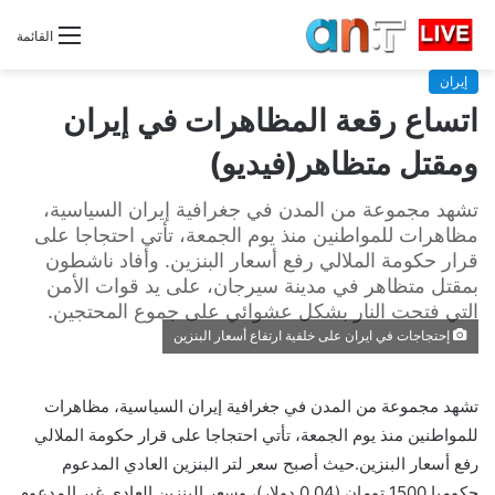
القائمة
إيران
اتساع رقعة المظاهرات في إيران
ومقتل متظاهر(فيديو)
تشهد مجموعة من المدن في جغرافية إيران السياسية،
مظاهرات للمواطنين منذ يوم الجمعة، تأتي احتجاجا على
قرار حكومة الملالي رفع أسعار البنزين. وأفاد ناشطون
بمقتل متظاهر في مدينة سيرجان، على يد قوات الأمن
التي فتحت النار بشكل عشوائي على جموع المحتجين.
إحتجاجات في ایران على خلفية ارتفاع أسعار البنزين
تشهد مجموعة من المدن في جغرافية إيران السياسية، مظاهرات
للمواطنين منذ يوم الجمعة، تأتي احتجاجا على قرار حكومة الملالي
رفع أسعار البنزين.حيث أصبح سعر لتر البنزين العادي المدعوم
حكوميا 1500 تومان (0.04 دولار)، وسعر البنزين العادي غير المدعوم