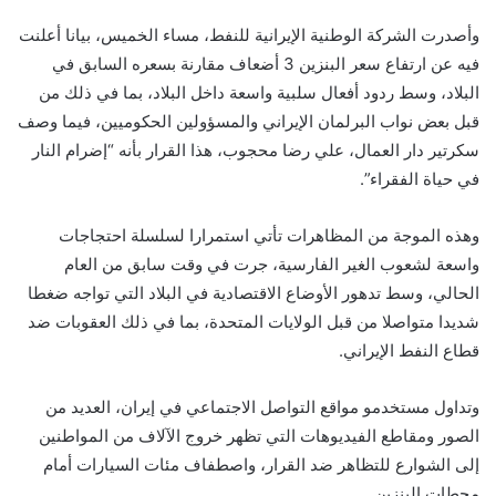
وأصدرت الشركة الوطنية الإيرانية للنفط، مساء الخميس، بيانا أعلنت
فيه عن ارتفاع سعر البنزين 3 أضعاف مقارنة بسعره السابق في
البلاد، وسط ردود أفعال سلبية واسعة داخل البلاد، بما في ذلك من
قبل بعض نواب البرلمان الإيراني والمسؤولين الحكوميين، فيما وصف
سكرتير دار العمال، علي رضا محجوب، هذا القرار بأنه “إضرام النار
في حياة الفقراء”.
وهذه الموجة من المظاهرات تأتي استمرارا لسلسلة احتجاجات
واسعة لشعوب الغير الفارسية، جرت في وقت سابق من العام
الحالي، وسط تدهور الأوضاع الاقتصادية في البلاد التي تواجه ضغطا
شديدا متواصلا من قبل الولايات المتحدة، بما في ذلك العقوبات ضد
قطاع النفط الإيراني.
وتداول مستخدمو مواقع التواصل الاجتماعي في إيران، العديد من
الصور ومقاطع الفيديوهات التي تظهر خروج الآلاف من المواطنين
إلى الشوارع للتظاهر ضد القرار، واصطفاف مئات السيارات أمام
محطات البنزين.