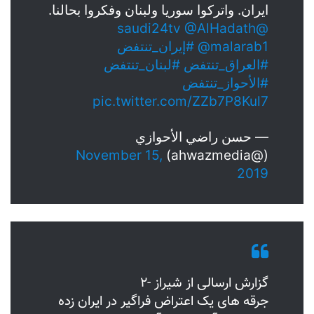
ايران. واتركوا سوريا ولبنان وفكروا بحالنا.
@AlHadath
@saudi24tv
@malarab1
#إيران_تنتفض
#العراق_تنتفض
#لبنان_تنتفض
#الأحواز_تنتفض
pic.twitter.com/ZZb7P8Kul7
— حسن راضي الأحوازي
November 15,
(@ahwazmedia)
2019
گزارش ارسالی از شیراز -۲
جرقه های یک اعتراض فراگیر در ایران زده