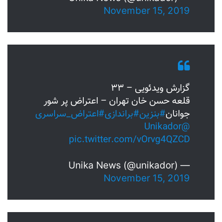
November 15, 2019
گزارش ویدئویی – ۳۳
قلعه حسن خان تهران – اعتراض پر شور
جوانان
#بنزین
#براندازی
#اعتراض_سراسری
@Unikador
pic.twitter.com/vOrvg4QZCD
— Unika News (@unikador)
November 15, 2019