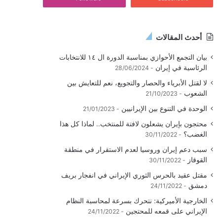
أحدث المقالات
بيان التجمع الأحوازي بمناسبة الدورة ال ١٤ للانتخابات
الرئاسية في إيران
28/06/2024
لا لقتل الأبرياء والحصار والتجويع، نعم للتعايش بين
الشعوب
21/10/2023
الوحدة في التنوع بين الإيرانيين
21/01/2023
محتجون بإيران يشعلون لافتة للمنتخب.. لماذا كل هذا
الغضب؟
30/11/2022
سبب دعم إيران وروسيا لعدم الاستقرار في منطقة
القوقاز
30/11/2022
مقتل عقيد بالحرس الثوري الإيراني في انفجار بريف
دمشق
24/11/2022
الخارجية الأميركية: نتحرك بسرعة لمحاسبة النظام
الإيراني على قمعه للمحتجين
24/11/2022