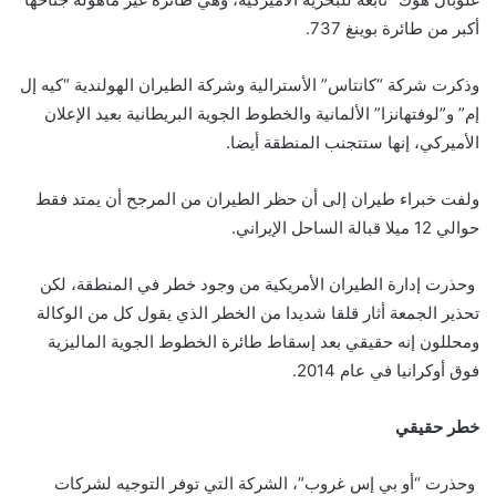
أكبر من طائرة بوينغ 737.
وذكرت شركة “كانتاس” الأسترالية وشركة الطيران الهولندية “كيه إل
إم” و”لوفتهانزا” الألمانية والخطوط الجوية البريطانية بعيد الإعلان
الأميركي، إنها ستتجنب المنطقة أيضا.
ولفت خبراء طيران إلى أن حظر الطيران من المرجح أن يمتد فقط
حوالي 12 ميلا قبالة الساحل الإيراني.
وحذرت إدارة الطيران الأمريكية من وجود خطر في المنطقة، لكن
تحذير الجمعة أثار قلقا شديدا من الخطر الذي يقول كل من الوكالة
ومحللون إنه حقيقي بعد إسقاط طائرة الخطوط الجوية الماليزية
فوق أوكرانيا في عام 2014.
خطر حقيقي
وحذرت “أو بي إس غروب”، الشركة التي توفر التوجيه لشركات