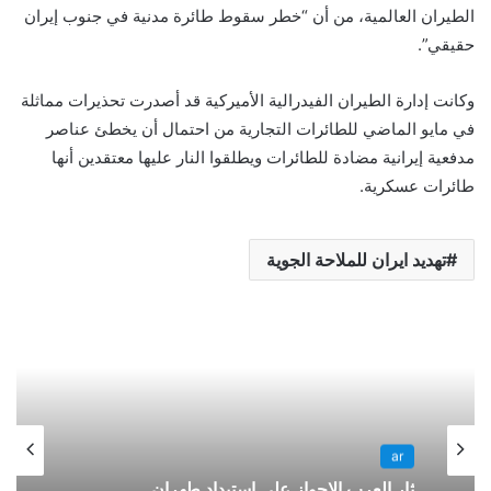
الطيران العالمية، من أن “خطر سقوط طائرة مدنية في جنوب إيران
حقيقي”.
وكانت إدارة الطيران الفيدرالية الأميركية قد أصدرت تحذيرات مماثلة
في مايو الماضي للطائرات التجارية من احتمال أن يخطئ عناصر
مدفعية إيرانية مضادة للطائرات ويطلقوا النار عليها معتقدين أنها
طائرات عسكرية.
تهديد ايران للملاحة الجوية
ar
ثار العرب الاحواز على استبداد طهران