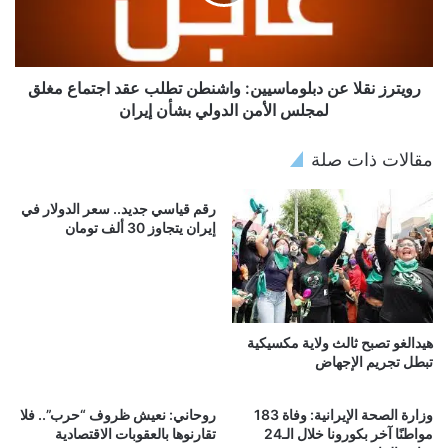
رويترز نقلا عن دبلوماسيين: واشنطن تطلب عقد اجتماع مغلق
لمجلس الأمن الدولي بشأن إيران
مقالات ذات صلة
رقم قياسي جديد.. سعر الدولار في
إيران يتجاوز 30 ألف تومان
هيدالغو تصبح ثالث ولاية مكسيكية
تبطل تجريم الإجهاض
وزارة الصحة الإيرانية: وفاة 183
روحاني: نعيش ظروف “حرب”.. فلا
مواطنًا آخر بكورونا خلال الـ24
تقارنوها بالعقوبات الاقتصادية